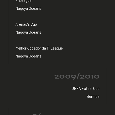
F. League
Nagoya Oceans
Arenas's Cup
Nagoya Oceans
Melhor Jogador da F. League
Nagoya Oceans
2009/2010
UEFA Futsal Cup
Benfica