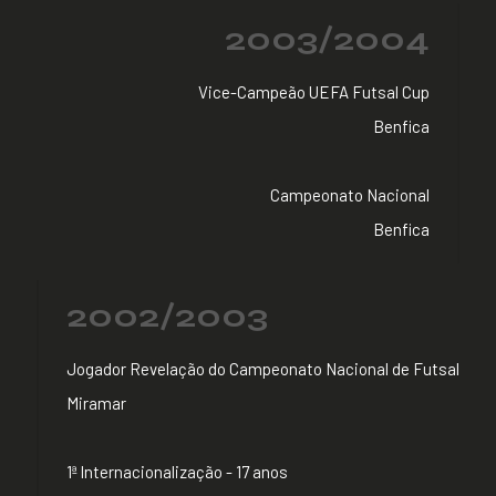
2003/2004
Vice-Campeão UEFA Futsal Cup
Benfica
Campeonato Nacional
Benfica
2002/2003
Jogador Revelação do Campeonato Nacional de Futsal
Miramar
1ª Internacionalização - 17 anos