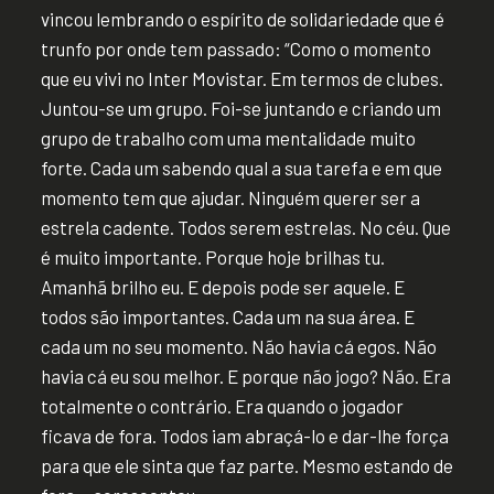
vincou lembrando o espírito de solidariedade que é
trunfo por onde tem passado: “Como o momento
que eu vivi no Inter Movistar. Em termos de clubes.
Juntou-se um grupo. Foi-se juntando e criando um
grupo de trabalho com uma mentalidade muito
forte. Cada um sabendo qual a sua tarefa e em que
momento tem que ajudar. Ninguém querer ser a
estrela cadente. Todos serem estrelas. No céu. Que
é muito importante. Porque hoje brilhas tu.
Amanhã brilho eu. E depois pode ser aquele. E
todos são importantes. Cada um na sua área. E
cada um no seu momento. Não havia cá egos. Não
havia cá eu sou melhor. E porque não jogo? Não. Era
totalmente o contrário. Era quando o jogador
ficava de fora. Todos iam abraçá-lo e dar-lhe força
para que ele sinta que faz parte. Mesmo estando de