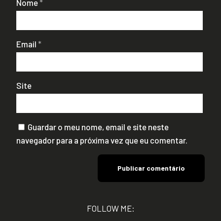
Nome
*
Email
*
Site
Guardar o meu nome, email e site neste
navegador para a próxima vez que eu comentar.
FOLLOW ME: