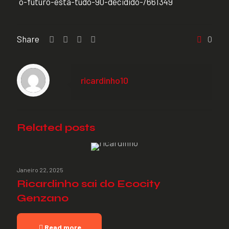
o-futuro-esta-tudo-90-decidido-/661349
Share
0
ricardinho10
Related posts
Janeiro 22, 2025
Ricardinho sai do Ecocity
Genzano
Read more