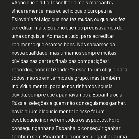
«Acho que é difícil escolher a mais marcante,
sinceramente, mas eu acho que o Europeu na
Eslovénia foi algo que nos fez mudar, ou que nos fez
acreditar mais. Eu acho que nós precisávamos de
uma conquista. Acima de tudo, para acreditar
realmente que éramos bons. Nós sabíamos da
nossa qualidade, mas tínhamos sempre muitas
dúvidas nas partes finais das competições”,
recordou, concretizando: “E essa foi um clique para
todos, não só em termos de grupo, mas também
individualmente, porque nós tínhamos aquela
dúvida, sempre que apanhávamos a Espanha ou a
Rússia, seleções a quem não conseguíamos ganhar,
havia ali um bloqueio mental e esse foi um
desbloqueio incrível em todos os aspectos. Foi o
conseguir ganhar a Espanha, o conseguir ganhar
também sem Ricardinho, o conseguir ganhar a uma