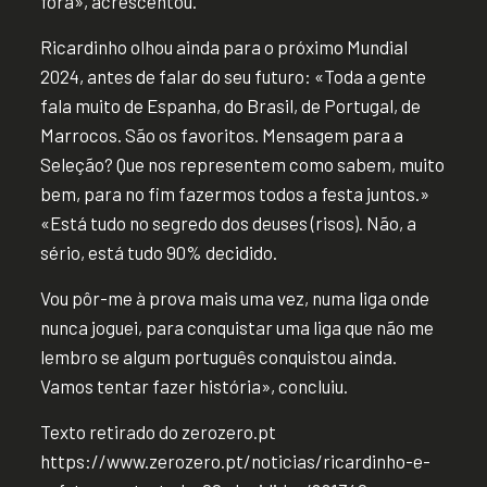
fora», acrescentou.
Ricardinho olhou ainda para o próximo Mundial
2024, antes de falar do seu futuro: «Toda a gente
fala muito de Espanha, do Brasil, de Portugal, de
Marrocos. São os favoritos. Mensagem para a
Seleção? Que nos representem como sabem, muito
bem, para no fim fazermos todos a festa juntos.»
«Está tudo no segredo dos deuses (risos). Não, a
sério, está tudo 90% decidido.
Vou pôr-me à prova mais uma vez, numa liga onde
nunca joguei, para conquistar uma liga que não me
lembro se algum português conquistou ainda.
Vamos tentar fazer história», concluiu.
Texto retirado do zerozero.pt
https://www.zerozero.pt/noticias/ricardinho-e-